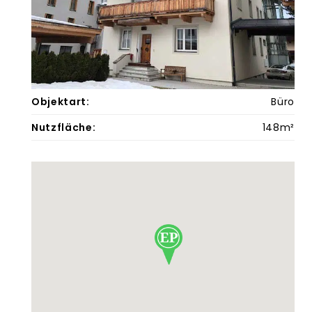
Objektart:
Büro
Nutzfläche:
148m²