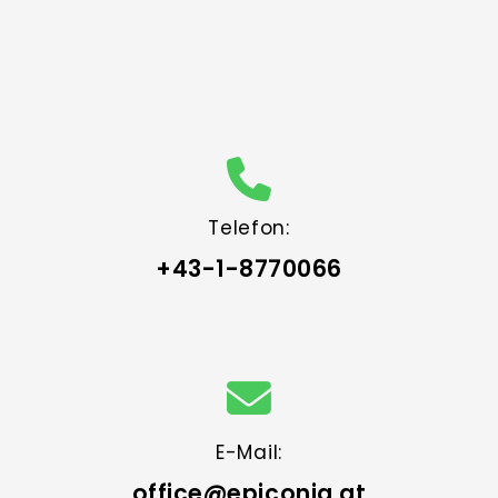
Telefon:
+43-1-8770066
E-Mail:
office@epiconia.at