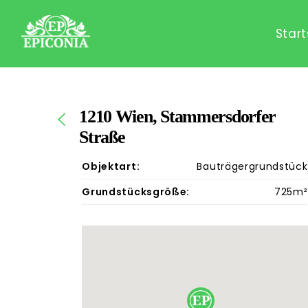
Start
1210 Wien, Stammersdorfer
Straße
Objektart:
Bauträgergrundstück
Grundstücksgröße:
725m²