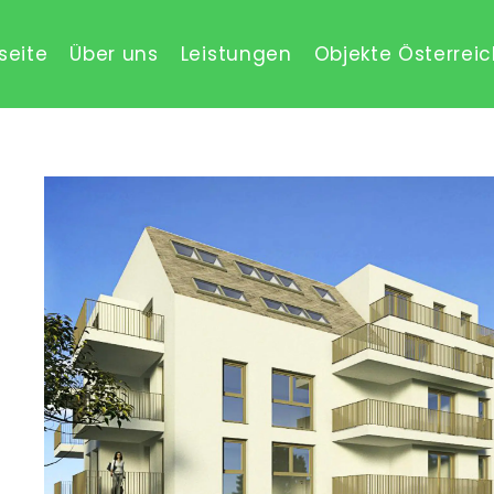
seite
Über uns
Leistungen
Objekte Österrei