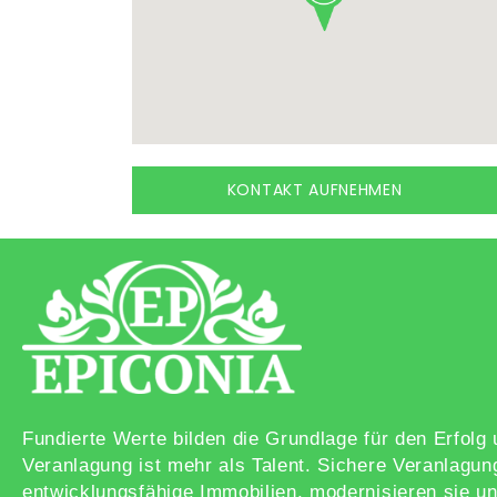
KONTAKT AUFNEHMEN
Fundierte Werte bilden die Grundlage für den Erfol
Veranlagung ist mehr als Talent. Sichere Veranlagun
entwicklungsfähige Immobilien, modernisieren sie un