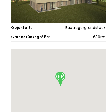
Objektart:
Bauträgergrundstück
Grundstücksgröße:
689m²