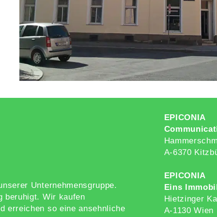
EPICONIA
Communicat
Hammerschmi
A-6370 Kitzb
EPICONIA
g unserer Unternehmensgruppe.
Eins Immobi
g beruhigt. Wir kaufen
Hietzinger Ka
d erreichen so eine ansehnliche
A-1130 Wien