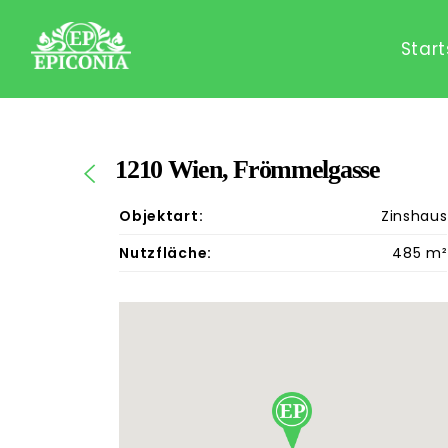
Start
1210 Wien, Frömmelgasse
Objektart:
Zinshaus
Nutzfläche:
485 m²