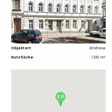
Objektart:
Zinshaus
Nutzfläche:
1.310 m²