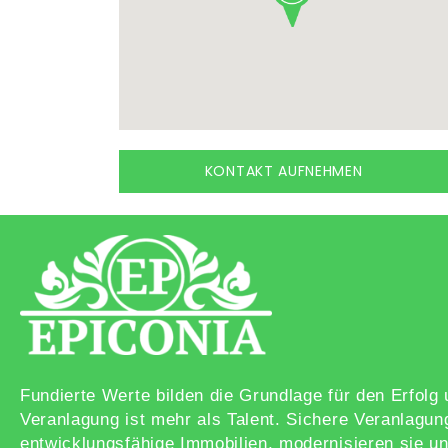
KONTAKT AUFNEHMEN
Fundierte Werte bilden die Grundlage für den Erfol
Veranlagung ist mehr als Talent. Sichere Veranlagun
entwicklungsfähige Immobilien, modernisieren sie un