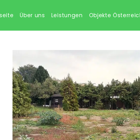
seite
Über uns
Leistungen
Objekte Österrei