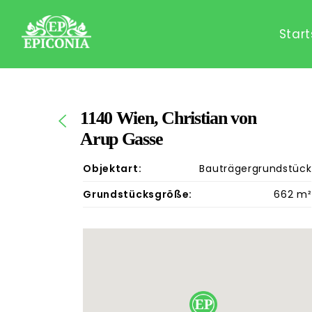
Start
1140 Wien, Christian von
Arup Gasse
Objektart:
Bauträgergrundstück
Grundstücksgröße:
662 m²