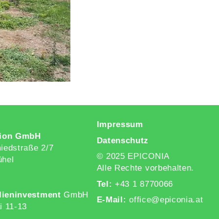
Impressum
ion GmbH
Datenschutz
edstraße 2/7
© 2025 EPICONIA
ühel
Alle Rechte vorbehalten.
Tel:
+43 1 8770066
lieninvestment
GmbH
E-Mail:
office@epiconia.at
i 11-13