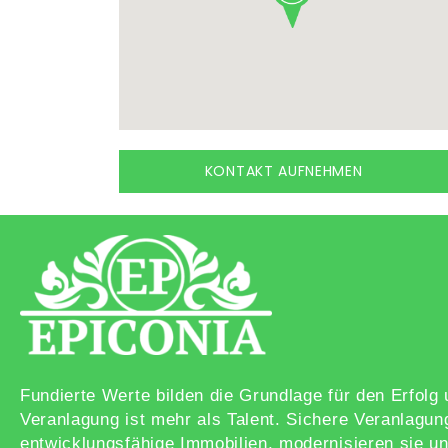
KONTAKT AUFNEHMEN
Fundierte Werte bilden die Grundlage für den Erfol
Veranlagung ist mehr als Talent. Sichere Veranlagun
entwicklungsfähige Immobilien, modernisieren sie un