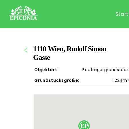
Start
1110 Wien, Rudolf Simon
Gasse
Objektart:
Bauträgergrundstück
Grundstücksgröße:
1.224m²