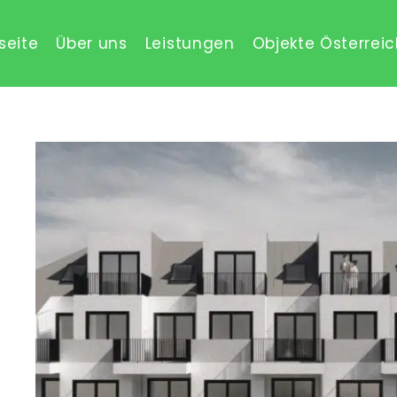
seite
Über uns
Leistungen
Objekte Österrei