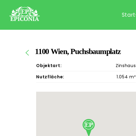
Start
1100 Wien, Puchsbaumplatz
Objektart:
Zinshaus
Nutzfläche:
1.054 m²