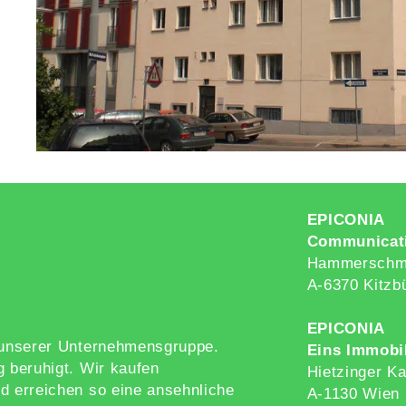
EPICONIA
Communicat
Hammerschmi
A-6370 Kitzb
EPICONIA
g unserer Unternehmensgruppe.
Eins Immobi
g beruhigt. Wir kaufen
Hietzinger Ka
d erreichen so eine ansehnliche
A-1130 Wien