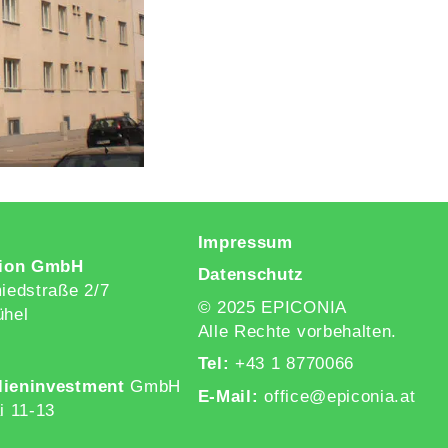
Impressum
ion GmbH
Datenschutz
edstraße 2/7
© 2025 EPICONIA
ühel
Alle Rechte vorbehalten.
Tel:
+43 1 8770066
lieninvestment
GmbH
E-Mail:
office@epiconia.at
i 11-13